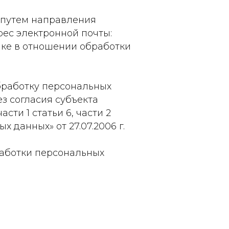
м путем направления
ес электронной почты:
ике в отношении обработки
обработку персональных
з согласия субъекта
сти 1 статьи 6, части 2
х данных» от 27.07.2006 г.
работки персональных