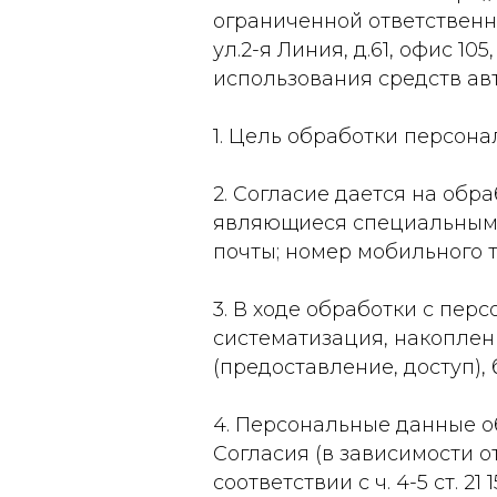
ограниченной ответственнос
ул.2-я Линия, д.61, офис 1
использования средств авт
1. Цель обработки персон
2. Согласие дается на об
являющиеся специальными 
почты; номер мобильного 
3. В ходе обработки с пе
систематизация, накоплени
(предоставление, доступ),
4. Персональные данные о
Согласия (в зависимости о
соответствии с ч. 4-5 ст. 21 