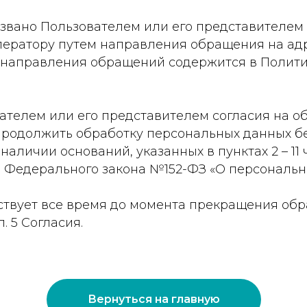
тозвано Пользователем или его представителе
ератору путем направления обращения на адр
к направления обращений содержится в Полит
ователем или его представителем согласия на 
родолжить обработку персональных данных бе
личии оснований, указанных в пунктах 2 – 11 ча
 11 Федерального закона №152-ФЗ «О персональны
йствует все время до момента прекращения об
п. 5 Согласия.
Вернуться на главную