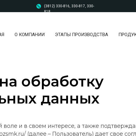
(3812) 330-816, 330-817, 330-
818
АЯ
О КОМПАНИИ
ЭТАПЫ ПРОИЗВОДСТВА
ПРОДУ
на обработку
ьных данных
й воле и в своем интересе, а также подтвержд
/ozsmk.ru/ (далее – Пользователь) дает свое со