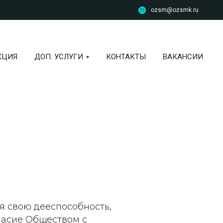
ozsm@ozsmk.ru
КЦИЯ
ДОП. УСЛУГИ
КОНТАКТЫ
ВАКАНСИИ
ая свою дееспособность,
гласие Обществом с