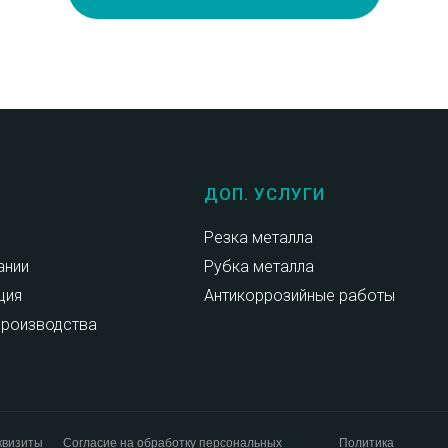
ДОП. УСЛУГИ
я
Резка металла
ании
Рубка металла
ция
Антикоррозийные работы
производства
квизиты
Согласие на обработку персональных
Политика