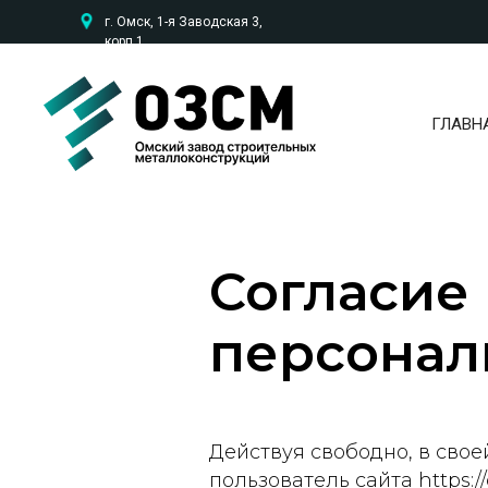
г. Омск, 1-я Заводская 3,
корп.1
ГЛАВН
Согласие 
персонал
Действуя свободно, в свое
пользователь сайта https:/