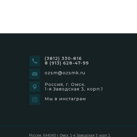
(3812) 330-816
8 (913) 628-47-99
ozsm@ozsmk.ru
Россия, г. Омск,
1-я Заводская 3, корп.1
Мы в инстаграм
Россия, 644040 г. Омск, 1-я Заводская 3, корп.1